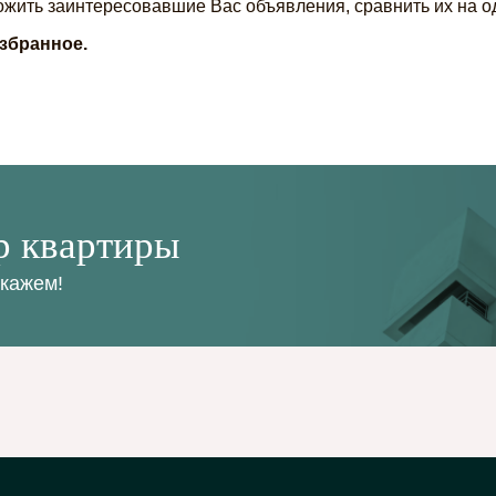
ожить заинтересовавшие Вас объявления, сравнить их на од
збранное.
р квартиры
окажем!