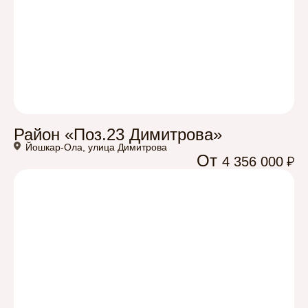
Район «Поз.23 Димитрова»
Йошкар-Ола, улица Димитрова
От
4 356 000