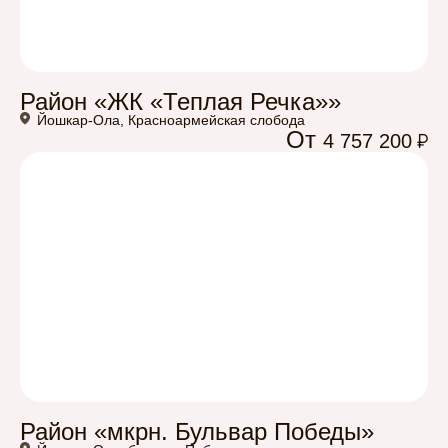
Район «ЖК «Теплая Речка»»
Йошкар-Ола, Красноармейская слобода
От
4 757 200
Район «мкрн. Бульвар Победы»