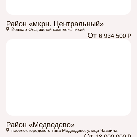
Район «мкрн. Центральный»
Йошкар-Ола, жилой комплекс Тихий
От
6 934 500
Район «Медведево»
посёлок городского типа Медведево, улица Чавайна
От
18 000 000