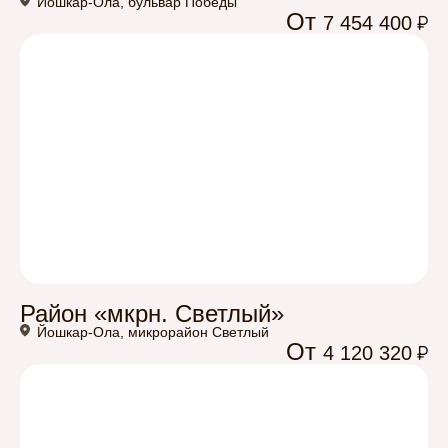
Йошкар-Ола, бульвар Победы
От
7 454 400
Район «мкрн. Светлый»
Йошкар-Ола, микрорайон Светлый
От
4 120 320