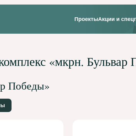
Проекты
Акции и спец
комплекс «мкрн. Бульвар 
ар Победы»
ты