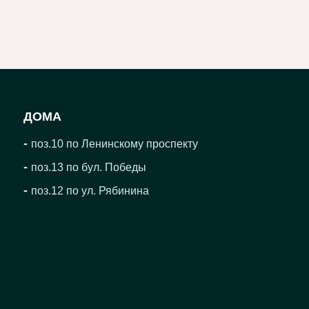
ДОМА
-
поз.10 по Ленинскому проспекту
-
поз.13 по бул. Победы
-
поз.12 по ул. Рябинина