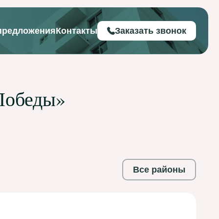
предложения
Контакты
Заказать звонок
Победы»
Все районы