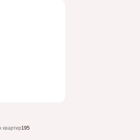
 квартир
195