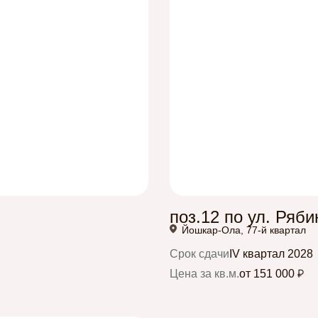
поз.12 по ул. Ряб
Йошкар-Ола, 77-й квартал
Срок сдачи
IV квартал 2028
Цена за кв.м.
от 151 000