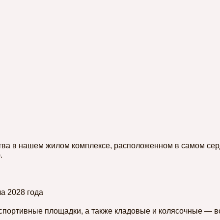
тва в нашем жилом комплексе, расположенном в самом серд
.
ла 2028 года
спортивные площадки, а также кладовые и колясочные — вс