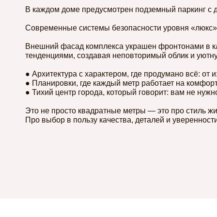
В каждом доме предусмотрен подземный паркинг с д
Современные системы безопасности уровня «люкс» 
Внешний фасад комплекса украшен фронтонами в кл
тенденциями, создавая неповторимый облик и уютн
● Архитектура с характером, где продумано всё: от и
● Планировки, где каждый метр работает на комфор
● Тихий центр города, который говорит: вам не нуж
Это не просто квадратные метры — это про стиль жи
Про выбор в пользу качества, деталей и уверенности