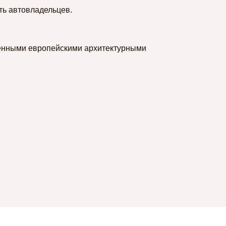
ть автовладельцев.
менными европейскими архитектурными