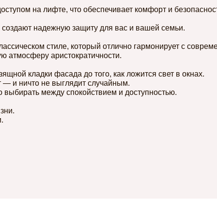
оступом на лифте, что обеспечивает комфорт и безопаснос
создают надежную защиту для вас и вашей семьи.
ассическом стиле, который отлично гармонирует с совре
ую атмосферу аристократичности.
зящной кладки фасада до того, как ложится свет в окнах.
т — и ничто не выглядит случайным.
но выбирать между спокойствием и доступностью.
зни.
.