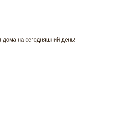
и дома на сегодняшний день!