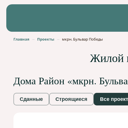
Главная
Проекты
мкрн. Бульвар Победы
Жилой 
Дома Район «мкрн. Бульв
Сданные
Строящиеся
Все проек